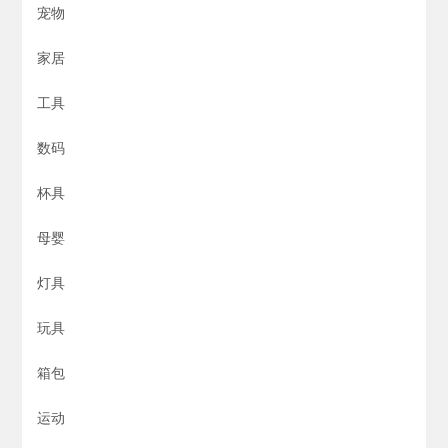
宠物
家居
工具
数码
杯具
母婴
灯具
玩具
箱包
运动