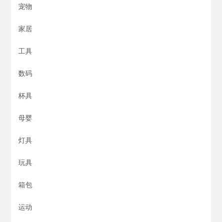
宠物
家居
工具
数码
杯具
母婴
灯具
玩具
箱包
运动