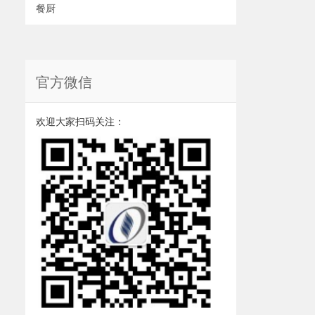
餐厨
官方微信
欢迎大家扫码关注：