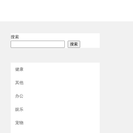
搜索
搜索
健康
其他
办公
娱乐
宠物