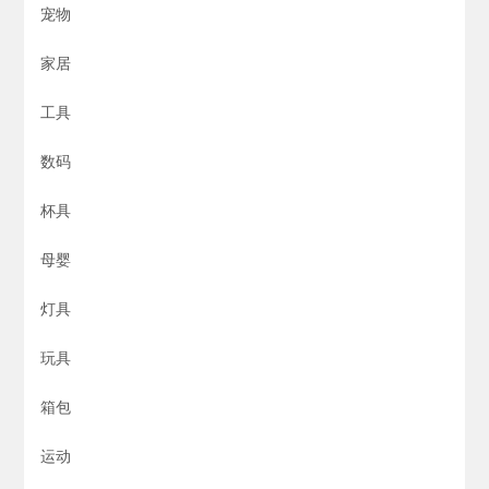
宠物
家居
工具
数码
杯具
母婴
灯具
玩具
箱包
运动