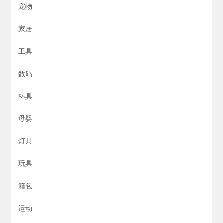
宠物
家居
工具
数码
杯具
母婴
灯具
玩具
箱包
运动