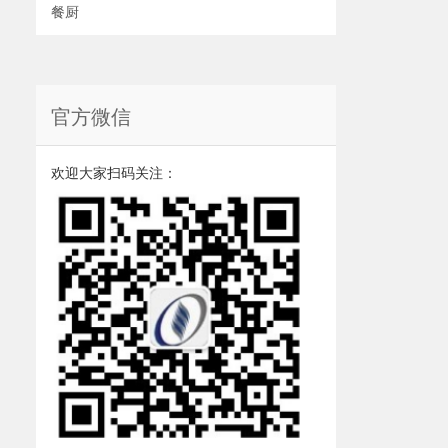
餐厨
官方微信
欢迎大家扫码关注：