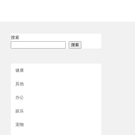
搜索
搜索
健康
其他
办公
娱乐
宠物