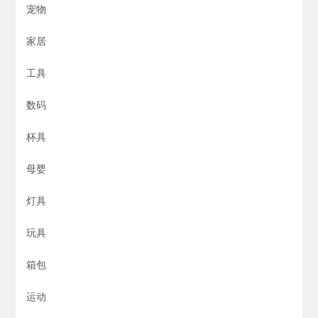
宠物
家居
工具
数码
杯具
母婴
灯具
玩具
箱包
运动