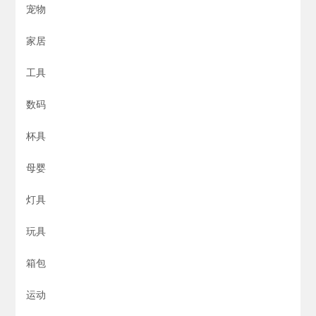
宠物
家居
工具
数码
杯具
母婴
灯具
玩具
箱包
运动