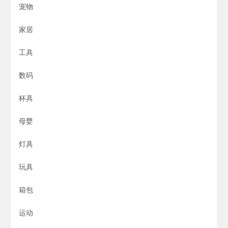
宠物
家居
工具
数码
杯具
母婴
灯具
玩具
箱包
运动