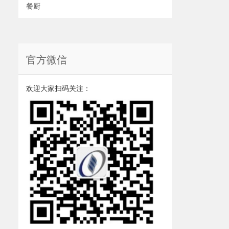
餐厨
官方微信
欢迎大家扫码关注：