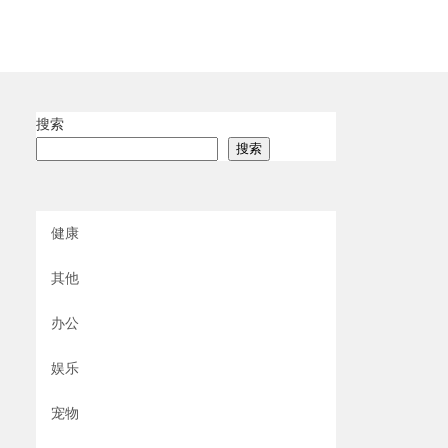
搜索
搜索
健康
其他
办公
娱乐
宠物