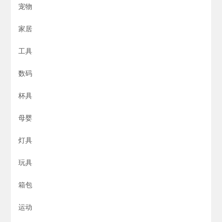
宠物
家居
工具
数码
杯具
母婴
灯具
玩具
箱包
运动