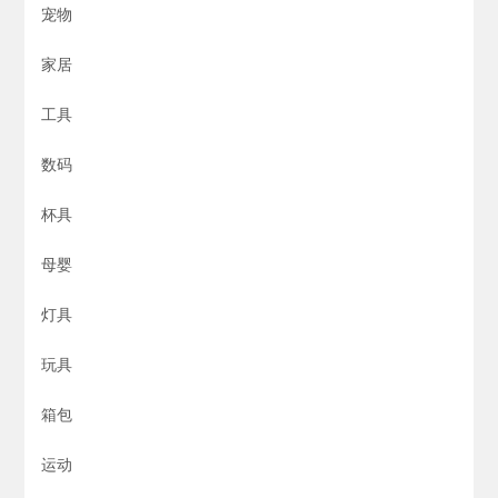
宠物
家居
工具
数码
杯具
母婴
灯具
玩具
箱包
运动