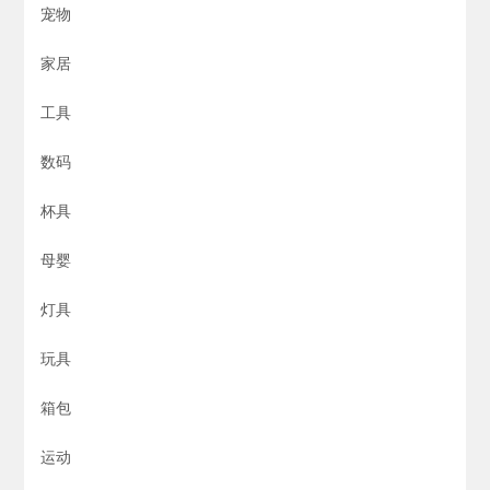
宠物
家居
工具
数码
杯具
母婴
灯具
玩具
箱包
运动