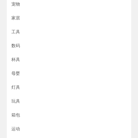
宠物
家居
工具
数码
杯具
母婴
灯具
玩具
箱包
运动