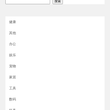
搜索
健康
其他
办公
娱乐
宠物
家居
工具
数码