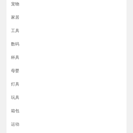
宠物
家居
工具
数码
杯具
母婴
灯具
玩具
箱包
运动