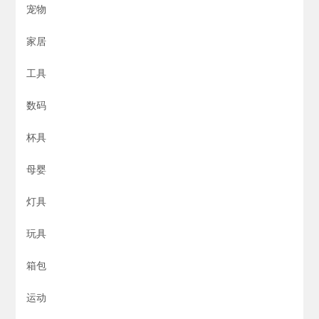
宠物
家居
工具
数码
杯具
母婴
灯具
玩具
箱包
运动