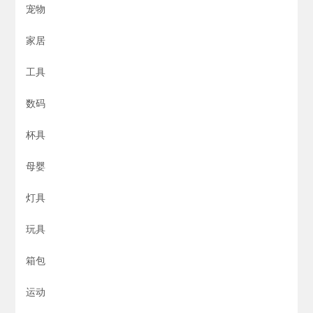
宠物
家居
工具
数码
杯具
母婴
灯具
玩具
箱包
运动