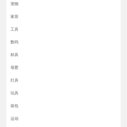
宠物
家居
工具
数码
杯具
母婴
灯具
玩具
箱包
运动