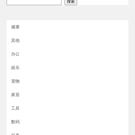
搜索
健康
其他
办公
娱乐
宠物
家居
工具
数码