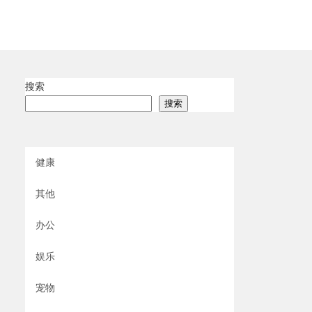
搜索
搜索
健康
其他
办公
娱乐
宠物