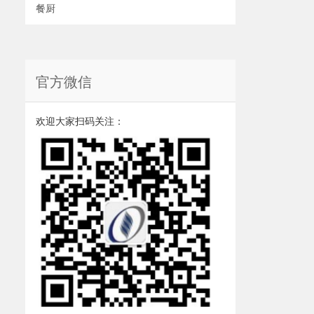
餐厨
官方微信
欢迎大家扫码关注：