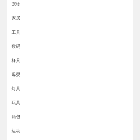
宠物
家居
工具
数码
杯具
母婴
灯具
玩具
箱包
运动