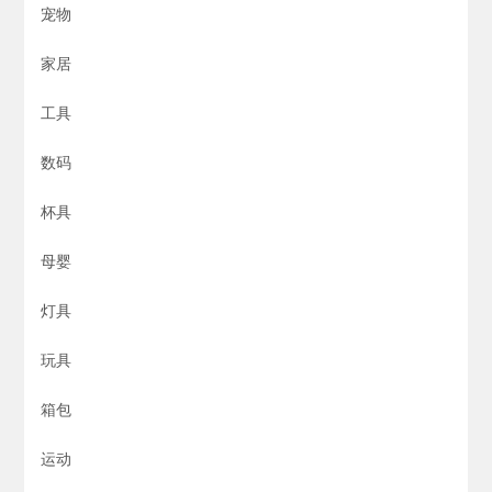
宠物
家居
工具
数码
杯具
母婴
灯具
玩具
箱包
运动