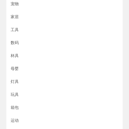
宠物
家居
工具
数码
杯具
母婴
灯具
玩具
箱包
运动