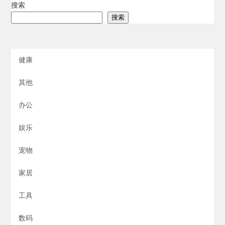
搜索
搜索
健康
其他
办公
娱乐
宠物
家居
工具
数码