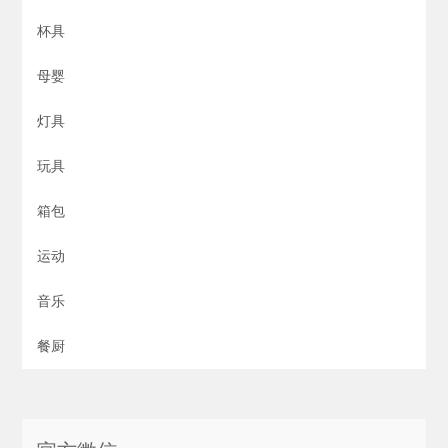
杯具
母婴
灯具
玩具
箱包
运动
音乐
餐厨