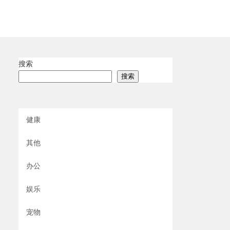
搜索
搜索
健康
其他
办公
娱乐
宠物