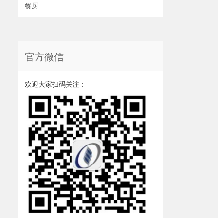
餐厨
官方微信
欢迎大家扫码关注：