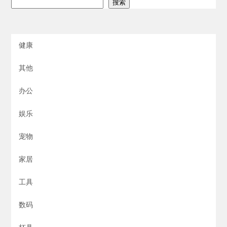
搜索
健康
其他
办公
娱乐
宠物
家居
工具
数码