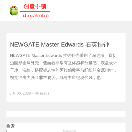
NEWGATE Master Edwards 石英挂钟
NEWGATE Master Edwards 挂钟外壳采用了深进深、直切
边圆形金属外壳，侧面看非常有立体感和分量感，表盘设计
干净、洗练，搭配标志性的阿拉伯数字与纤细的金属指针，
视觉冲击力强且非常易读。既有中世纪现代风，也...
8 月 06, 2026
46 reads
搜索