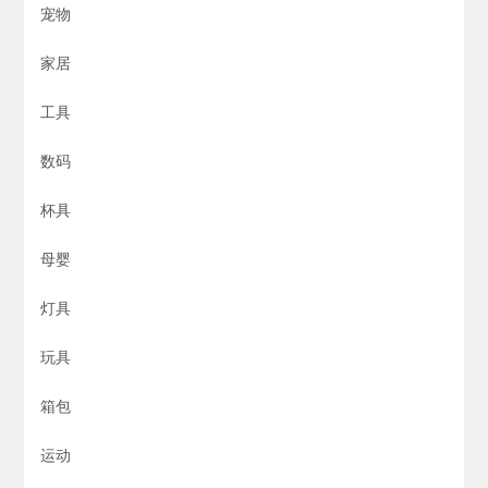
宠物
家居
工具
数码
杯具
母婴
灯具
玩具
箱包
运动