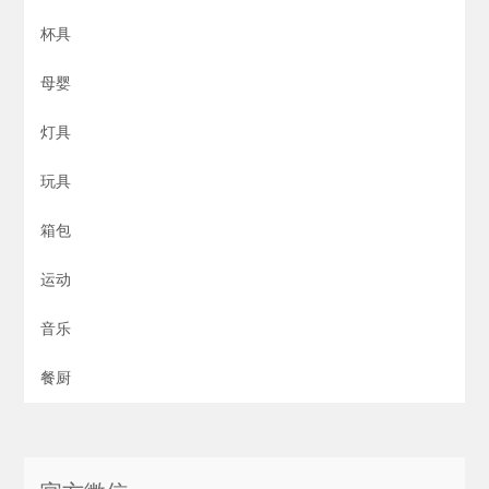
杯具
母婴
灯具
玩具
箱包
运动
音乐
餐厨