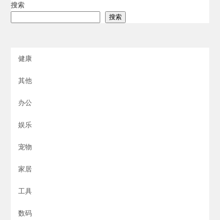
搜索
搜索
健康
其他
办公
娱乐
宠物
家居
工具
数码