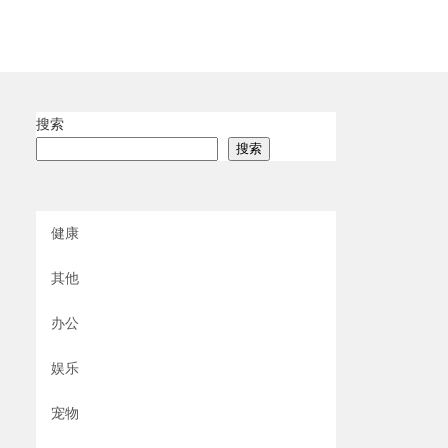
搜索
搜索
健康
其他
办公
娱乐
宠物