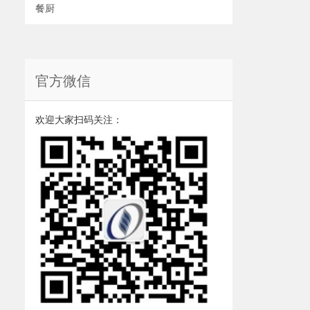
餐厨
官方微信
欢迎大家扫码关注：