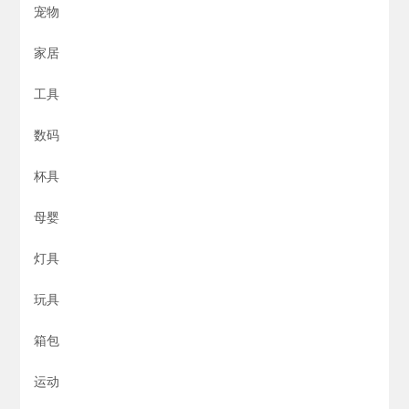
宠物
家居
工具
数码
杯具
母婴
灯具
玩具
箱包
运动