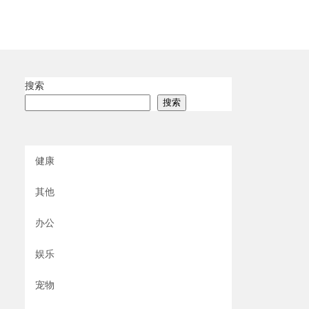
搜索
搜索
健康
其他
办公
娱乐
宠物