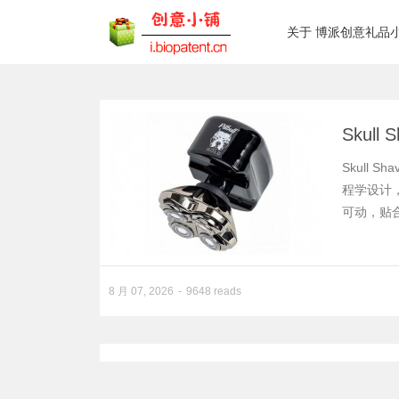
关于 博派创意礼品
Skull
Skull 
程学设计
可动，贴
8 月 07, 2026
9648 reads