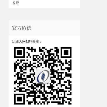
餐厨
官方微信
欢迎大家扫码关注：