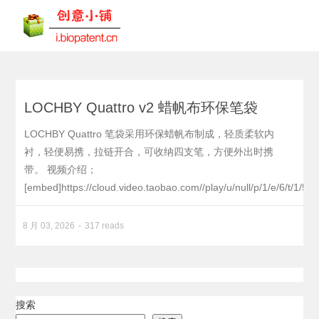
LOCHBY Quattro v2 蜡帆布环保笔袋
LOCHBY Quattro 笔袋采用环保蜡帆布制成，轻质柔软内
衬，轻便易携，拉链开合，可收纳四支笔，方便外出时携
带。 视频介绍；
[embed]https://cloud.video.taobao.com//play/u/null/p/1/e/6/t/1/512
8 月 03, 2026
317 reads
搜索