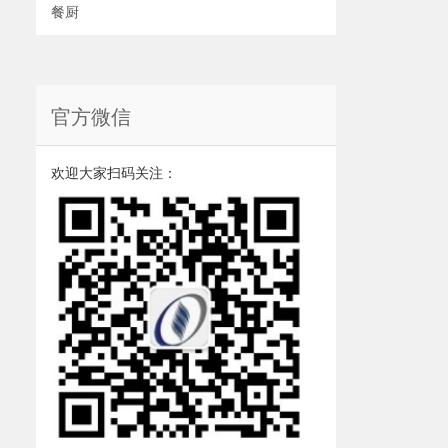
餐厨
官方微信
欢迎大家扫码关注：