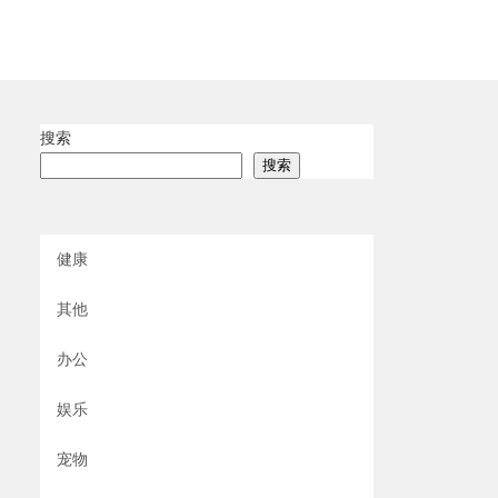
搜索
搜索
健康
其他
办公
娱乐
宠物