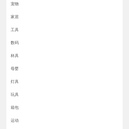
宠物
家居
工具
数码
杯具
母婴
灯具
玩具
箱包
运动