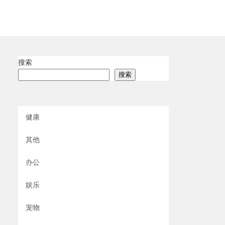
搜索
搜索
健康
其他
办公
娱乐
宠物