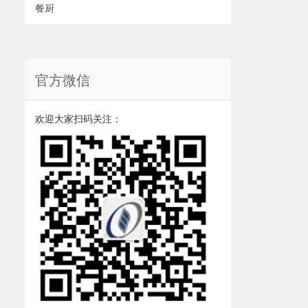
餐厨
官方微信
欢迎大家扫码关注：