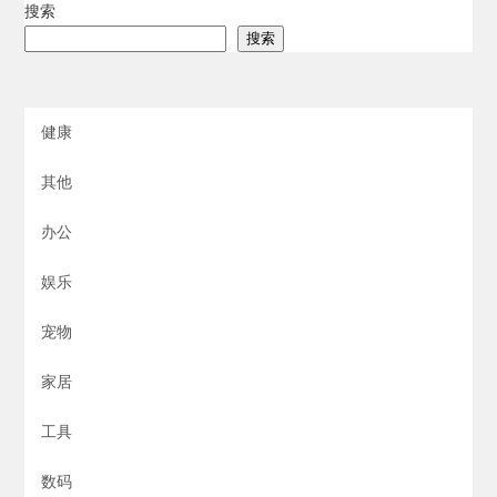
搜索
搜索
健康
其他
办公
娱乐
宠物
家居
工具
数码