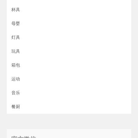
杯具
母婴
灯具
玩具
箱包
运动
音乐
餐厨