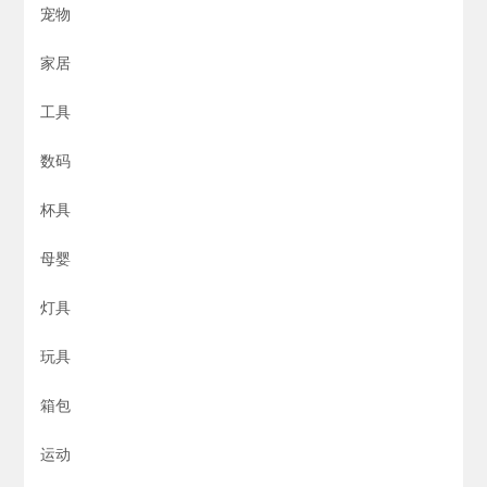
宠物
家居
工具
数码
杯具
母婴
灯具
玩具
箱包
运动