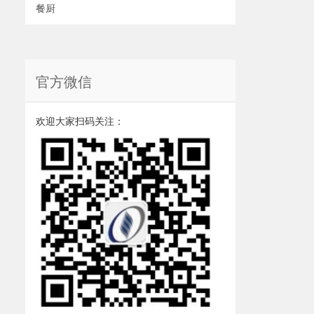
餐厨
官方微信
欢迎大家扫码关注：