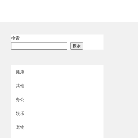
搜索
搜索
健康
其他
办公
娱乐
宠物