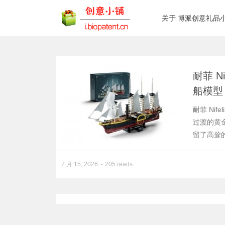
关于 博派创意礼品
耐菲 Ni
船模型
耐菲 Ni
过渡的黄金
留了高耸
7 月 15, 2026
205 reads