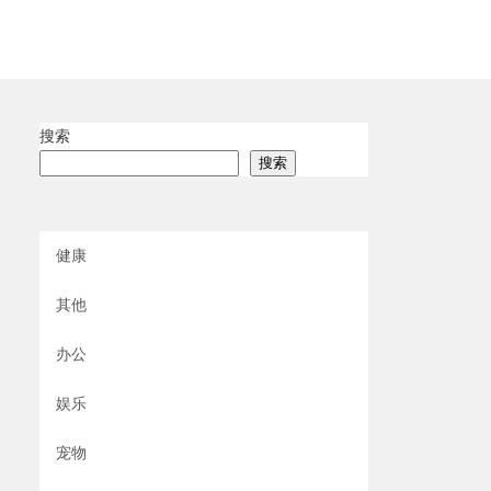
搜索
搜索
健康
其他
办公
娱乐
宠物