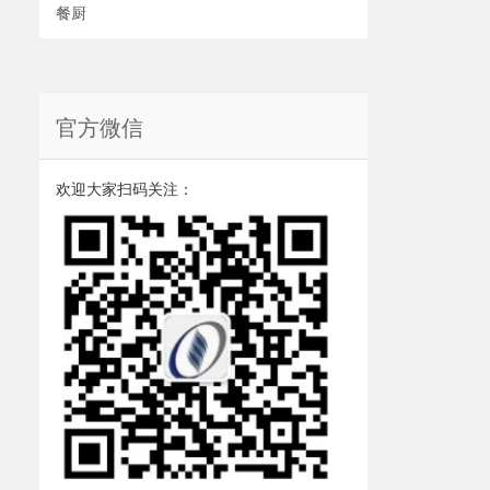
餐厨
官方微信
欢迎大家扫码关注：