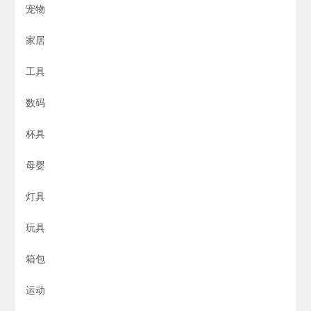
宠物
家居
工具
数码
杯具
母婴
灯具
玩具
箱包
运动