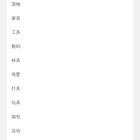
宠物
家居
工具
数码
杯具
母婴
灯具
玩具
箱包
运动