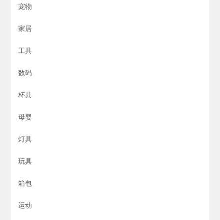
宠物
家居
工具
数码
杯具
母婴
灯具
玩具
箱包
运动