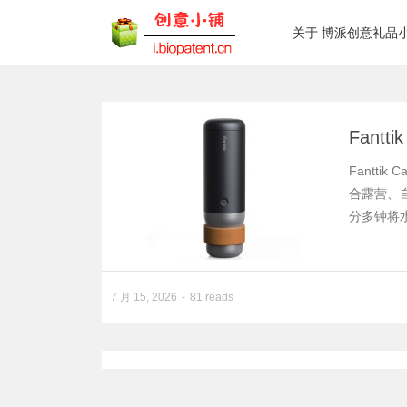
关于 博派创意礼品
Fantt
Fantt
合露营、
分多钟将水
7 月 15, 2026
81 reads