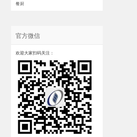
餐厨
官方微信
欢迎大家扫码关注：