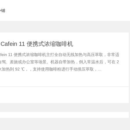
小铺
ik Cafein 11 便携式浓缩咖啡机
ik Cafein 11 便携式浓缩咖啡机主打全自动无线加热与高压萃取，非常适
自驾、差旅或办公室等场景。机器自带加热，倒入常温水后，可在 2
加热到 92 ℃，，支持使用咖啡粉进行手动填压萃取，...