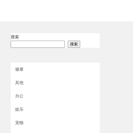
搜索
搜索
健康
其他
办公
娱乐
宠物