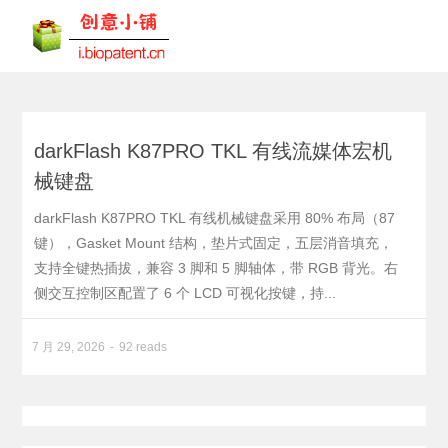
darkFlash K87PRO TKL 有线流媒体宏机
械键盘
darkFlash K87PRO TKL 有线机械键盘采用 80% 布局（87
键），Gasket Mount 结构，垫片式固定，五层消音填充，
支持全键热插拔，兼容 3 脚和 5 脚轴体，带 RGB 背光。右
侧交互控制区配置了 6 个 LCD 可视化按键，持...
7 月 29, 2026
92 reads