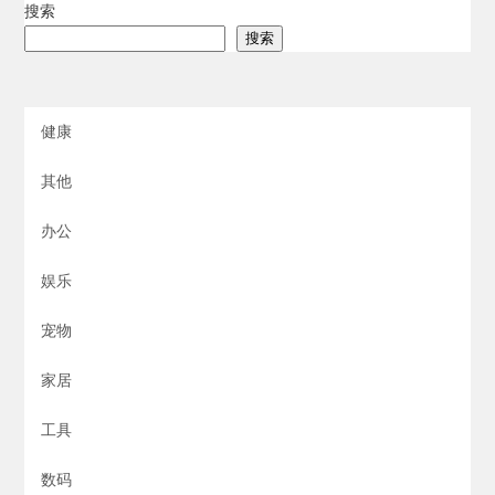
搜索
搜索
健康
其他
办公
娱乐
宠物
家居
工具
数码