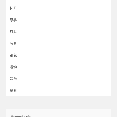
杯具
母婴
灯具
玩具
箱包
运动
音乐
餐厨