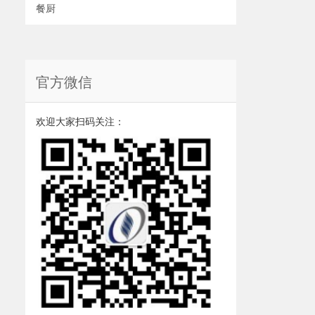
餐厨
官方微信
欢迎大家扫码关注：