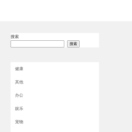
搜索
搜索
健康
其他
办公
娱乐
宠物