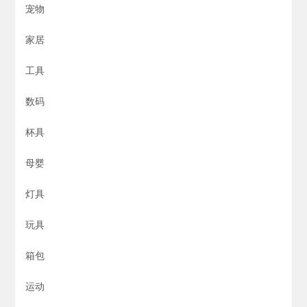
宠物
家居
工具
数码
杯具
母婴
灯具
玩具
箱包
运动