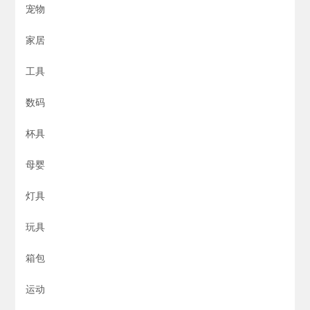
宠物
家居
工具
数码
杯具
母婴
灯具
玩具
箱包
运动