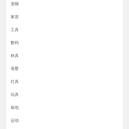
宠物
家居
工具
数码
杯具
母婴
灯具
玩具
箱包
运动