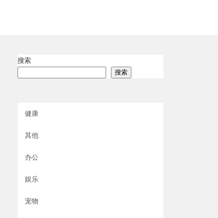
搜索
搜索
健康
其他
办公
娱乐
宠物