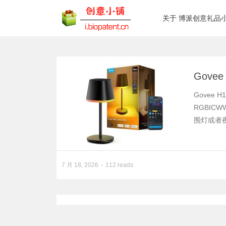
关于 博派创意礼品
Gove
Govee
RGBI
围灯或者夜灯。
7 月 18, 2026
112 reads