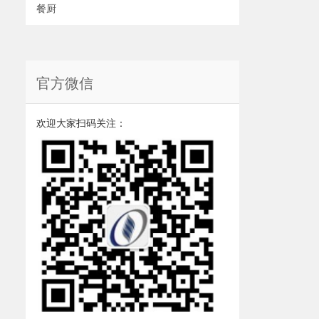
餐厨
官方微信
欢迎大家扫码关注：